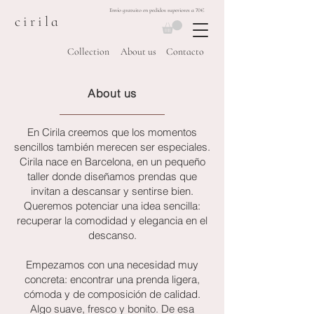
Envío gratuito en pedidos superiores a 70€
cirila
Collection
About us
Contacto
About us
En Cirila creemos que los momentos
sencillos también merecen ser especiales.
Cirila nace en Barcelona, en un pequeño
taller donde diseñamos prendas que
invitan a descansar y sentirse bien.
Queremos potenciar una idea sencilla:
recuperar la comodidad y elegancia en el
descanso.
Empezamos con una necesidad muy
concreta: encontrar una prenda ligera,
cómoda y de composición de calidad.
Algo suave, fresco y bonito. De esa